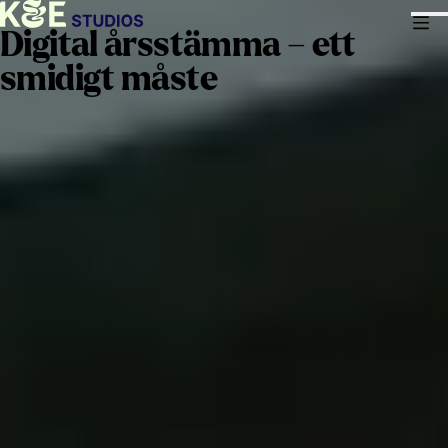
Digital årsstämma – ett
smidigt måste